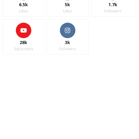
6.5k
5k
1.7k
Likes
Likes
Followers
28k
3k
Subscribes
Followers