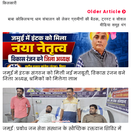
किलकारी
Older Article
बाबा कोकिलचन्द धाम संचालन को लेकर ग्रामीणों की बैठक, ट्रस्ट व सोशल
मीडिया समूह भंग
जमुई में इंटक संगठन को मिली नई मजबूती, विकास रंजन बने
जिला अध्यक्ष, श्रमिकों को मिलेगा लाभ
जमुई : प्रबोध जन सेवा संस्थान के स्वैच्छिक रक्तदान शिविर में