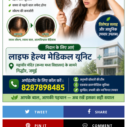
TWEET
SHARE
PIN IT
COMMENT