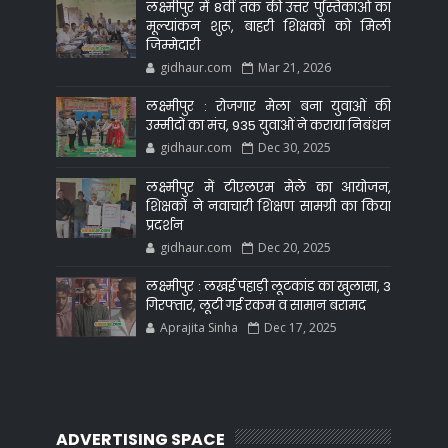
लक्ष्मीपुर में 8वीं तक की उत्तर पुस्तिकाओं का
मूल्यांकन शुरू, बाहरी शिक्षकों को मिली
जिम्मेदारी
gidhaur.com
Mar 21, 2026
लक्ष्मीपुर : रोजगार मेला बना युवाओं की
उम्मीदों का मंच, 935 युवाओं ने कराया निबंधन
gidhaur.com
Dec 30, 2025
लक्ष्मीपुर में टीएलएम मेले का आयोजन,
शिक्षकों ने नवाचारी शिक्षण सामग्री का किया
प्रदर्शन
gidhaur.com
Dec 20, 2025
लक्ष्मीपुर : लखई पहाड़ी लूटकांड का खुलासा, 3
गिरफ्तार, लूटी गई रकम व सामान बरामद
Aprajita Sinha
Dec 17, 2025
ADVERTISING SPACE