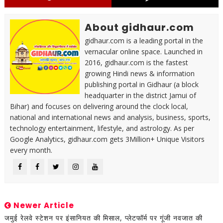
About gidhaur.com
gidhaur.com is a leading portal in the
vernacular online space. Launched in
2016, gidhaur.com is the fastest
growing Hindi news & information
publishing portal in Gidhaur (a block
headquarter in the district Jamui of
Bihar) and focuses on delivering around the clock local,
national and international news and analysis, business, sports,
technology entertainment, lifestyle, and astrology. As per
Google Analytics, gidhaur.com gets 3Million+ Unique Visitors
every month.
Newer Article
जमुई रेलवे स्टेशन पर इंसानियत की मिसाल, प्लेटफॉर्म पर गूंजी नवजात की