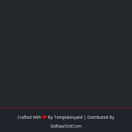
Crafted With
By
Templatesyard
| Distributed By
GidhaurDotCom