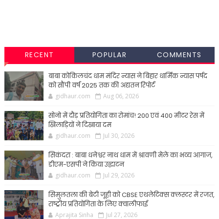
RECENT
POPULAR
COMMENTS
बाबा कोकिलचंद धाम मंदिर न्यास ने बिहार धार्मिक न्यास पर्षद
को सौंपी वर्ष 2025 तक की अद्यतन रिपोर्ट
gidhaur.com
Aug 06, 2026
सोनो में दौड़ प्रतियोगिता का रोमांच! 200 एवं 400 मीटर रेस में
खिलाड़ियों ने दिखाया दम
gidhaur.com
Jul 30, 2026
सिकंदरा : बाबा धनेश्वर नाथ धाम में श्रावणी मेले का भव्य आगाज,
डीएम-एसपी ने किया उद्घाटन
gidhaur.com
Jul 29, 2026
सिमुलतला की बेटी जूही को CBSE एथलेटिक्स क्लस्टर में रजत,
राष्ट्रीय प्रतियोगिता के लिए क्वालीफाई
Aprajita Sinha
Jul 27, 2026