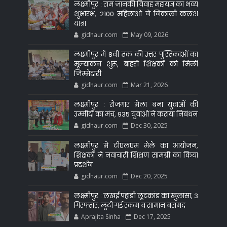
लक्ष्मीपुर : राम जानकी विवाह महायज्ञ का भव्य
शुभारंभ, 2100 महिलाओं ने निकाली कलश
यात्रा
gidhaur.com
May 09, 2026
लक्ष्मीपुर में 8वीं तक की उत्तर पुस्तिकाओं का
मूल्यांकन शुरू, बाहरी शिक्षकों को मिली
जिम्मेदारी
gidhaur.com
Mar 21, 2026
लक्ष्मीपुर : रोजगार मेला बना युवाओं की
उम्मीदों का मंच, 935 युवाओं ने कराया निबंधन
gidhaur.com
Dec 30, 2025
लक्ष्मीपुर में टीएलएम मेले का आयोजन,
शिक्षकों ने नवाचारी शिक्षण सामग्री का किया
प्रदर्शन
gidhaur.com
Dec 20, 2025
लक्ष्मीपुर : लखई पहाड़ी लूटकांड का खुलासा, 3
गिरफ्तार, लूटी गई रकम व सामान बरामद
Aprajita Sinha
Dec 17, 2025