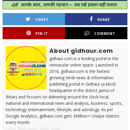
TWEET
SHARE
PIN IT
COMMENT
About gidhaur.com
gidhaur.com is a leading portal in the
vernacular online space. Launched in
2016, gidhaur.com is the fastest
growing Hindi news & information
publishing portal in Gidhaur (a block
headquarter in the district Jamui of
Bihar) and focuses on delivering around the clock local,
national and international news and analysis, business, sports,
technology entertainment, lifestyle, and astrology. As per
Google Analytics, gidhaur.com gets 3Million+ Unique Visitors
every month.