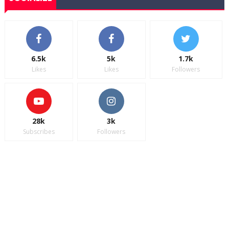
6.5k
5k
1.7k
Likes
Likes
Followers
28k
3k
Subscribes
Followers