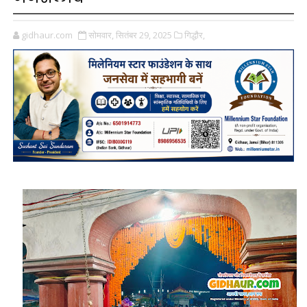
gidhaur.com
सोमवार, सितंबर 29, 2025
गिद्धौर,