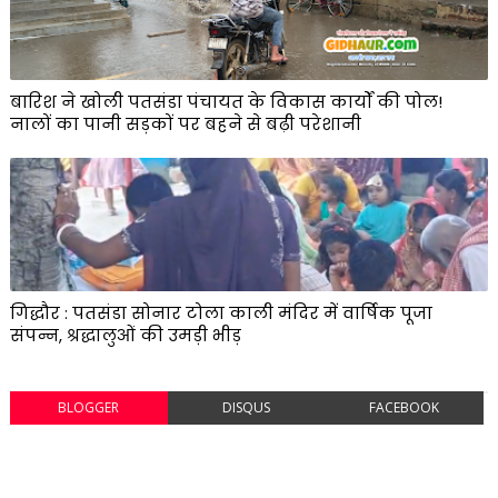
बारिश ने खोली पतसंडा पंचायत के विकास कार्यों की पोल!
नालों का पानी सड़कों पर बहने से बढ़ी परेशानी
गिद्धौर : पतसंडा सोनार टोला काली मंदिर में वार्षिक पूजा
संपन्न, श्रद्धालुओं की उमड़ी भीड़
BLOGGER
DISQUS
FACEBOOK