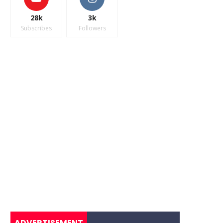
28k
3k
Subscribes
Followers
ADVERTISEMENT