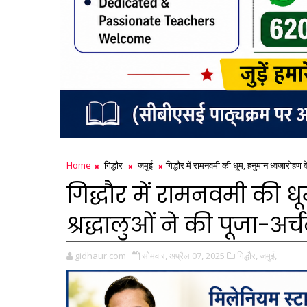
Home
गिद्धौर
जमुई
गिद्धौर में रामनवमी की धूम, हनुमान ध्वजारोहण क
गिद्धौर में रामनवमी की 
श्रद्धालुओं ने की पूजा-अर्
gidhaur.com
सोमवार, अप्रैल 07, 2025
गिद्धौर,
जमुई,