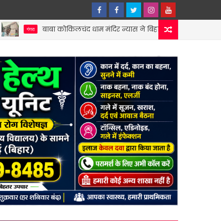
ा कोकिलचंद धाम मंदिर न्यास ने बिहार धार्मिक न्यास पर्षद को सौंपी वर्ष 202