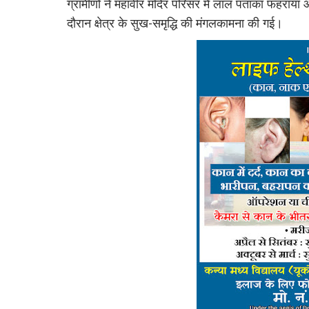
ग्रामीणों ने महावीर मंदिर परिसर में लाल पताका फहरा
दौरान क्षेत्र के सुख-समृद्धि की मंगलकामना की गई।