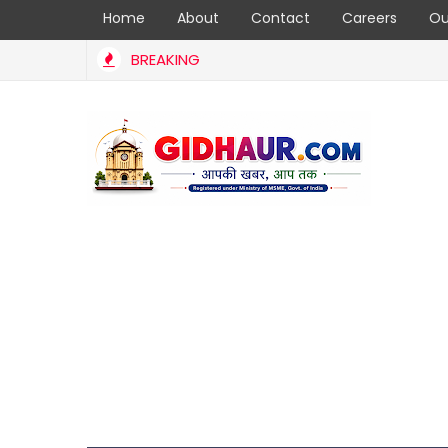
Home
About
Contact
Careers
Ou
BREAKING