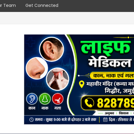
r Team
Get Connected
बाब
गंगरा