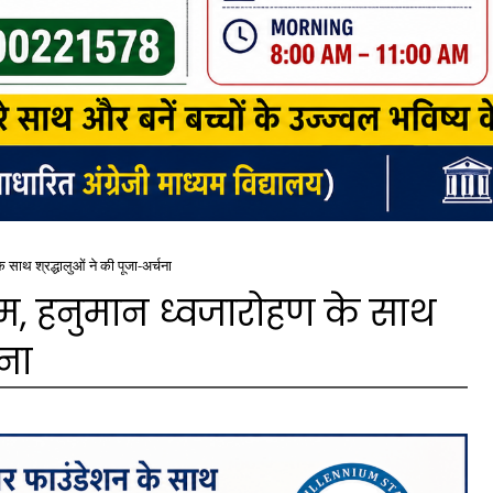
े साथ श्रद्धालुओं ने की पूजा-अर्चना
धूम, हनुमान ध्वजारोहण के साथ
चना