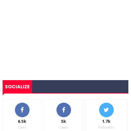
SOCIALIZE
6.5k
5k
1.7k
Likes
Likes
Followers