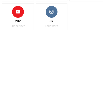
28k
3k
Subscribes
Followers