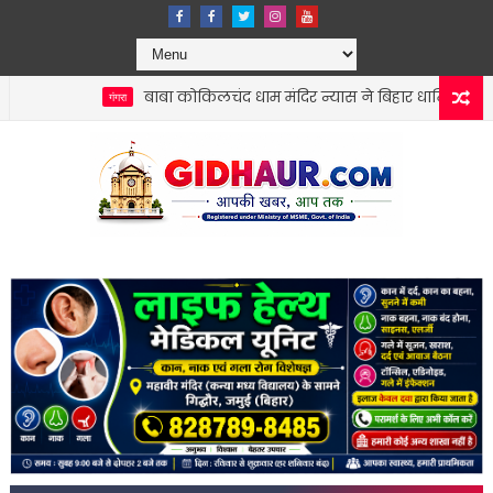
बाबा कोकिलचंद धाम मंदिर न्यास ने बिहार धार्मिक न्यास पर्षद को सौ
गंगरा