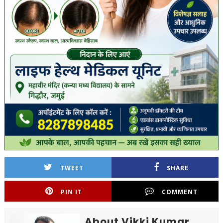
TWEET
SHARE
PIN IT
COMMENT
About Vikki Kumar