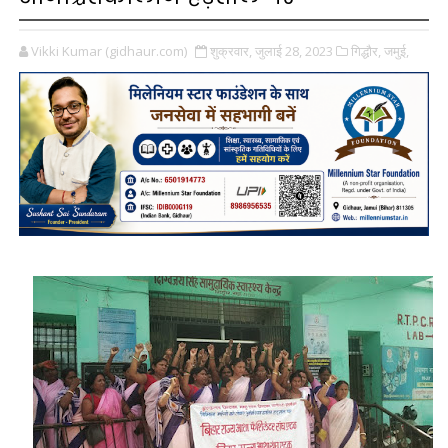
Vikki Kumar (gidhaur.com)
शुक्रवार, जुलाई 28, 2023
गिद्धौर,
जमुई,