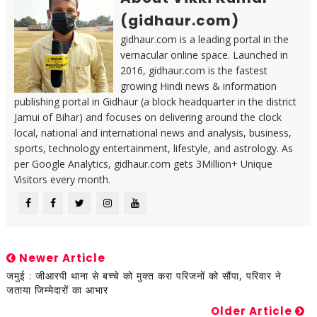
(gidhaur.com)
gidhaur.com is a leading portal in the
vernacular online space. Launched in
2016, gidhaur.com is the fastest
growing Hindi news & information
publishing portal in Gidhaur (a block headquarter in the district
Jamui of Bihar) and focuses on delivering around the clock
local, national and international news and analysis, business,
sports, technology entertainment, lifestyle, and astrology. As
per Google Analytics, gidhaur.com gets 3Million+ Unique
Visitors every month.
Newer Article
जमुई : जीआरपी थाना से बच्चे को मुक्त करा परिजनों को सौंपा, परिवार ने
जताया जिम्मेदारों का आभार
Older Article