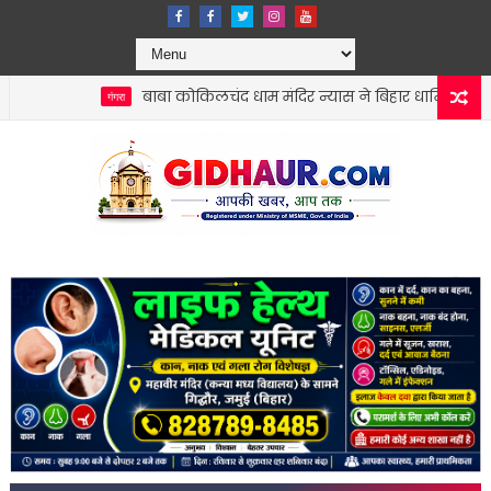
बाबा कोकिलचंद धाम मंदिर न्यास ने बिहार धार्मिक न्यास पर्षद को स
गंगरा