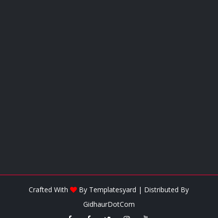
Crafted With
By
Templatesyard
| Distributed By
GidhaurDotCom