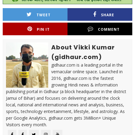
TWEET
SHARE
PIN IT
COMMENT
About Vikki Kumar
(gidhaur.com)
gidhaur.com is a leading portal in the
vernacular online space. Launched in
2016, gidhaur.com is the fastest
growing Hindi news & information
publishing portal in Gidhaur (a block headquarter in the district
Jamui of Bihar) and focuses on delivering around the clock
local, national and international news and analysis, business,
sports, technology entertainment, lifestyle, and astrology. As
per Google Analytics, gidhaur.com gets 3Million+ Unique
Visitors every month.