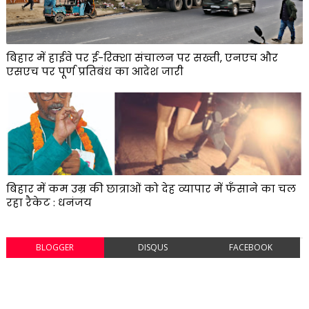
बिहार में हाईवे पर ई-रिक्शा संचालन पर सख्ती, एनएच और
एसएच पर पूर्ण प्रतिबंध का आदेश जारी
बिहार में कम उम्र की छात्राओं को देह व्यापार में फँसाने का चल
रहा रैकेट : धनंजय
BLOGGER
DISQUS
FACEBOOK