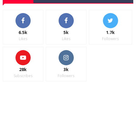
6.5k
5k
1.7k
Likes
Likes
Followers
28k
3k
Subscribes
Followers