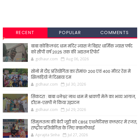
RECENT
POPULAR
COMMENTS
बाबा कोकिलचंद धाम मंदिर न्यास ने बिहार धार्मिक न्यास पर्षद
को सौंपी वर्ष 2025 तक की अद्यतन रिपोर्ट
gidhaur.com
Aug 06, 2026
सोनो में दौड़ प्रतियोगिता का रोमांच! 200 एवं 400 मीटर रेस में
खिलाड़ियों ने दिखाया दम
gidhaur.com
Jul 30, 2026
सिकंदरा : बाबा धनेश्वर नाथ धाम में श्रावणी मेले का भव्य आगाज,
डीएम-एसपी ने किया उद्घाटन
gidhaur.com
Jul 29, 2026
सिमुलतला की बेटी जूही को CBSE एथलेटिक्स क्लस्टर में रजत,
राष्ट्रीय प्रतियोगिता के लिए क्वालीफाई
Aprajita Sinha
Jul 27, 2026