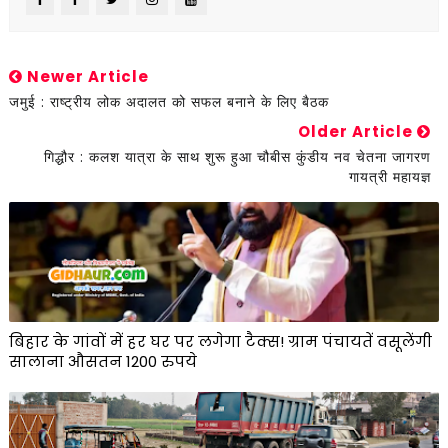
Newer Article
जमुई : राष्ट्रीय लोक अदालत को सफल बनाने के लिए बैठक
Older Article
गिद्धौर : कलश यात्रा के साथ शुरू हुआ चौबीस कुंडीय नव चेतना जागरण
गायत्री महायज्ञ
बिहार के गांवों में हर घर पर लगेगा टैक्स! ग्राम पंचायतें वसूलेंगी
सालाना औसतन 1200 रुपये