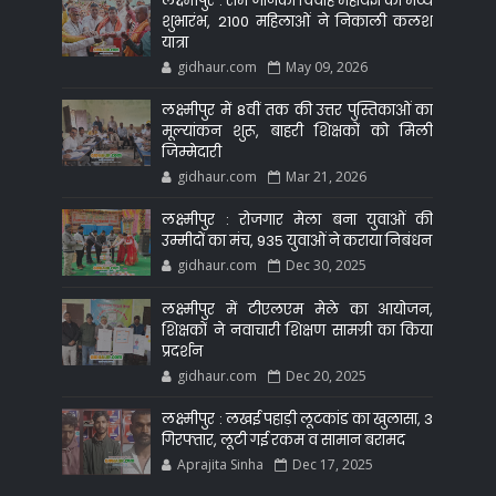
लक्ष्मीपुर : राम जानकी विवाह महायज्ञ का भव्य
शुभारंभ, 2100 महिलाओं ने निकाली कलश
यात्रा
gidhaur.com
May 09, 2026
लक्ष्मीपुर में 8वीं तक की उत्तर पुस्तिकाओं का
मूल्यांकन शुरू, बाहरी शिक्षकों को मिली
जिम्मेदारी
gidhaur.com
Mar 21, 2026
लक्ष्मीपुर : रोजगार मेला बना युवाओं की
उम्मीदों का मंच, 935 युवाओं ने कराया निबंधन
gidhaur.com
Dec 30, 2025
लक्ष्मीपुर में टीएलएम मेले का आयोजन,
शिक्षकों ने नवाचारी शिक्षण सामग्री का किया
प्रदर्शन
gidhaur.com
Dec 20, 2025
लक्ष्मीपुर : लखई पहाड़ी लूटकांड का खुलासा, 3
गिरफ्तार, लूटी गई रकम व सामान बरामद
Aprajita Sinha
Dec 17, 2025