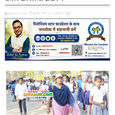
gidhaur.com
बुधवार, मार्च 22, 2023
जमुई,