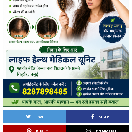
TWEET
SHARE
PIN IT
COMMENT