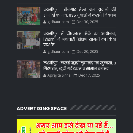
लक्ष्मीपुर : रोजगार मेला बना युवाओं की
उम्मीदों का मंच, 935 युवाओं ने कराया निबंधन
gidhaur.com
Dec 30, 2025
लक्ष्मीपुर में टीएलएम मेले का आयोजन,
शिक्षकों ने नवाचारी शिक्षण सामग्री का किया
प्रदर्शन
gidhaur.com
Dec 20, 2025
लक्ष्मीपुर : लखई पहाड़ी लूटकांड का खुलासा, 3
गिरफ्तार, लूटी गई रकम व सामान बरामद
Aprajita Sinha
Dec 17, 2025
ADVERTISING SPACE