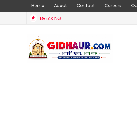
Home
About
Contact
Careers
Ou
BREAKING