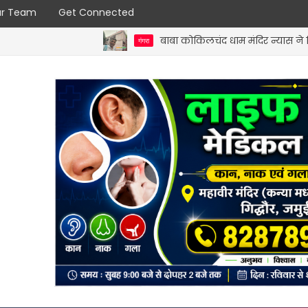
r Team
Get Connected
बाबा कोकिलचंद धाम मंदिर न्यास ने बिहार धार्मिक न्यास
गंगरा