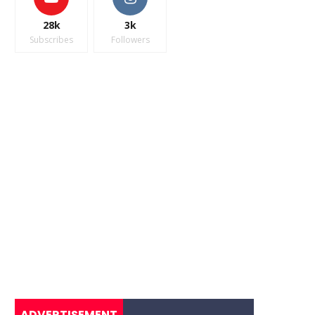
28k
3k
Subscribes
Followers
ADVERTISEMENT