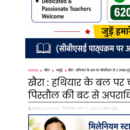
Home
खैरा
जमुई
खैरा : हथियार के बल पर चौकीदार से 2 लाख लूट
खैरा : हथियार के बल पर 
पिस्तौल की बट से अपराधि
GidhaurDotCom
शनिवार, मार्च 12, 2022
खैरा,
जमुई,