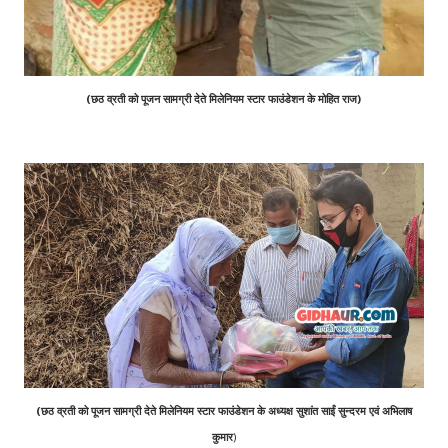
(छठ व्रती को पूजन सामग्री देते मिलेनियम स्टार फाउंडेशन के मोहित राज)
(छठ व्रती को पूजन सामग्री देते मिलेनियम स्टार फाउंडेशन के अध्यक्ष सुशांत साईं सुन्दरम एवं अभिलाष
कुमार
)