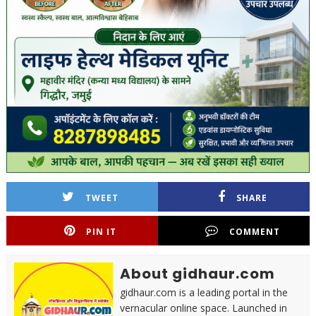
TWEET
SHARE
PIN IT
COMMENT
About gidhaur.com
gidhaur.com is a leading portal in the
vernacular online space. Launched in