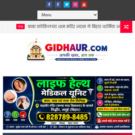
बाबा कोकिलचंद धाम मंदिर न्यास ने बिहार धार्मिक न्यास पर्षद को सौंपी वर्ष