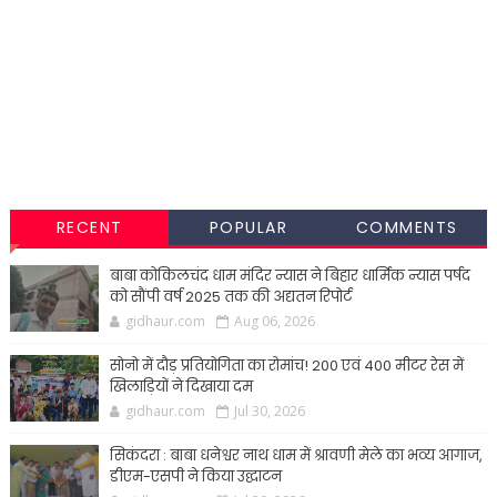
RECENT
POPULAR
COMMENTS
बाबा कोकिलचंद धाम मंदिर न्यास ने बिहार धार्मिक न्यास पर्षद
को सौंपी वर्ष 2025 तक की अद्यतन रिपोर्ट
gidhaur.com
Aug 06, 2026
सोनो में दौड़ प्रतियोगिता का रोमांच! 200 एवं 400 मीटर रेस में
खिलाड़ियों ने दिखाया दम
gidhaur.com
Jul 30, 2026
सिकंदरा : बाबा धनेश्वर नाथ धाम में श्रावणी मेले का भव्य आगाज,
डीएम-एसपी ने किया उद्घाटन