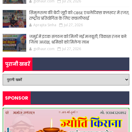
gidhaur.com
Jul 29, 2026
सिमुलतला की बेटी जूही को CBSE एथलेटिक्स क्लस्टर में रजत,
राष्ट्रीय प्रतियोगिता के लिए क्वालीफाई
Aprajita Sinha
Jul 27, 2026
जमुई में इंटक संगठन को मिली नई मजबूती, विकास रंजन बने
जिला अध्यक्ष, श्रमिकों को मिलेगा लाभ
gidhaur.com
Jul 27, 2026
पुरानी खबरें
SPONSOR