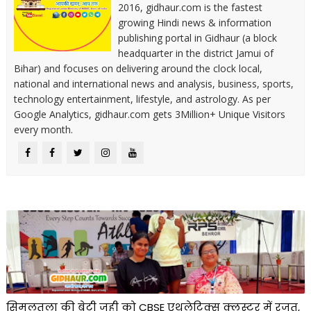
2016, gidhaur.com is the fastest
growing Hindi news & information
publishing portal in Gidhaur (a block
headquarter in the district Jamui of
Bihar) and focuses on delivering around the clock local,
national and international news and analysis, business, sports,
technology entertainment, lifestyle, and astrology. As per
Google Analytics, gidhaur.com gets 3Million+ Unique Visitors
every month.
सिमुलतला की बेटी जूही को CBSE एथलेटिक्स क्लस्टर में रजत,