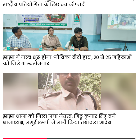
राष्ट्रीय प्रतियोगिता के लिए क्वालीफाई
झाझा में जल्द शुरू होगा ‘जीविका दीदी हाट’, 20 से 25 महिलाओं
को मिलेगा स्वरोजगार
झाझा थाना को मिला नया नेतृत्व, मिंटू कुमार सिंह बने
थानाध्यक्ष; जमुई एसपी ने जारी किया तबादला आदेश