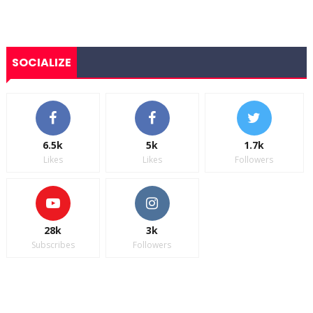
SOCIALIZE
6.5k
5k
1.7k
Likes
Likes
Followers
28k
3k
Subscribes
Followers