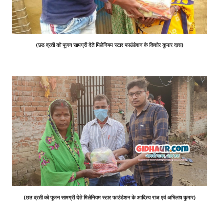
(छठ व्रती को पूजन सामग्री देते मिलेनियम स्टार फाउंडेशन के किशोर कुमार दास)
(छठ व्रती को पूजन सामग्री देते मिलेनियम स्टार फाउंडेशन के आदित्य राज एवं अभिलाष कुमार)