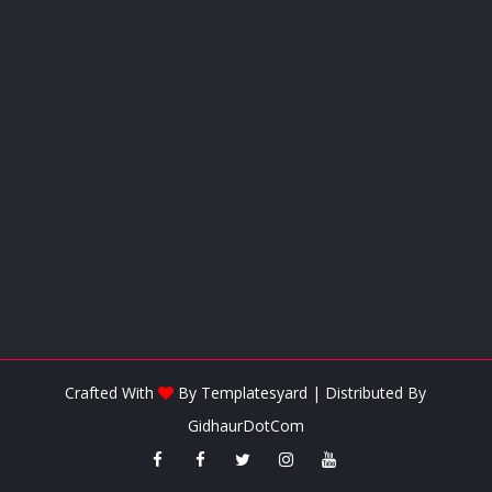
Crafted With
By
Templatesyard
| Distributed By
GidhaurDotCom