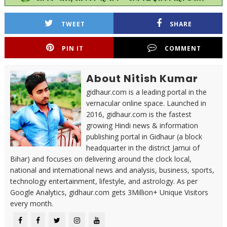
TWEET
SHARE
PIN IT
COMMENT
About Nitish Kumar
gidhaur.com is a leading portal in the
vernacular online space. Launched in
2016, gidhaur.com is the fastest
growing Hindi news & information
publishing portal in Gidhaur (a block
headquarter in the district Jamui of
Bihar) and focuses on delivering around the clock local,
national and international news and analysis, business, sports,
technology entertainment, lifestyle, and astrology. As per
Google Analytics, gidhaur.com gets 3Million+ Unique Visitors
every month.