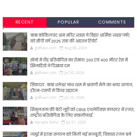
RECENT
POPULAR
COMMENTS
बाबा कोकिलचंद धाम मंदिर न्यास ने बिहार धार्मिक न्यास पर्षद
को सौंपी वर्ष 2025 तक की अद्यतन रिपोर्ट
gidhaur.com
Aug 06, 2026
सोनो में दौड़ प्रतियोगिता का रोमांच! 200 एवं 400 मीटर रेस में
खिलाड़ियों ने दिखाया दम
gidhaur.com
Jul 30, 2026
सिकंदरा : बाबा धनेश्वर नाथ धाम में श्रावणी मेले का भव्य आगाज,
डीएम-एसपी ने किया उद्घाटन
gidhaur.com
Jul 29, 2026
सिमुलतला की बेटी जूही को CBSE एथलेटिक्स क्लस्टर में रजत,
राष्ट्रीय प्रतियोगिता के लिए क्वालीफाई
Aprajita Sinha
Jul 27, 2026
जमुई में इंटक संगठन को मिली नई मजबूती, विकास रंजन बने