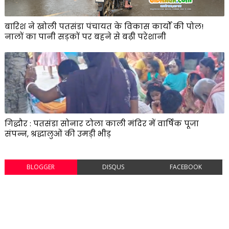
बारिश ने खोली पतसंडा पंचायत के विकास कार्यों की पोल!
नालों का पानी सड़कों पर बहने से बढ़ी परेशानी
गिद्धौर : पतसंडा सोनार टोला काली मंदिर में वार्षिक पूजा
संपन्न, श्रद्धालुओं की उमड़ी भीड़
BLOGGER
DISQUS
FACEBOOK