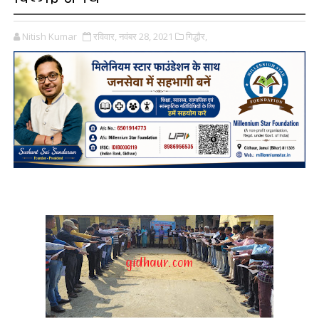
Nitish Kumar
रविवार, नवंबर 28, 2021
गिद्धौर,