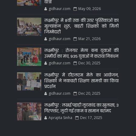
यात्रा
gidhaur.com
May 09, 2026
लक्ष्मीपुर में 8वीं तक की उत्तर पुस्तिकाओं का
मूल्यांकन शुरू, बाहरी शिक्षकों को मिली
जिम्मेदारी
gidhaur.com
Mar 21, 2026
लक्ष्मीपुर : रोजगार मेला बना युवाओं की
उम्मीदों का मंच, 935 युवाओं ने कराया निबंधन
gidhaur.com
Dec 30, 2025
लक्ष्मीपुर में टीएलएम मेले का आयोजन,
शिक्षकों ने नवाचारी शिक्षण सामग्री का किया
प्रदर्शन
gidhaur.com
Dec 20, 2025
लक्ष्मीपुर : लखई पहाड़ी लूटकांड का खुलासा, 3
गिरफ्तार, लूटी गई रकम व सामान बरामद
Aprajita Sinha
Dec 17, 2025