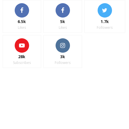
6.5k
5k
1.7k
Likes
Likes
Followers
28k
3k
Subscribes
Followers