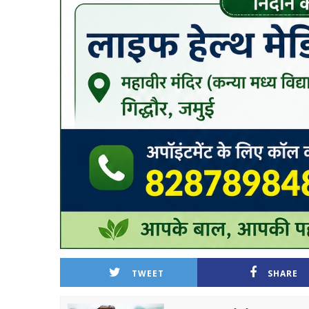
TWEET
SHARE