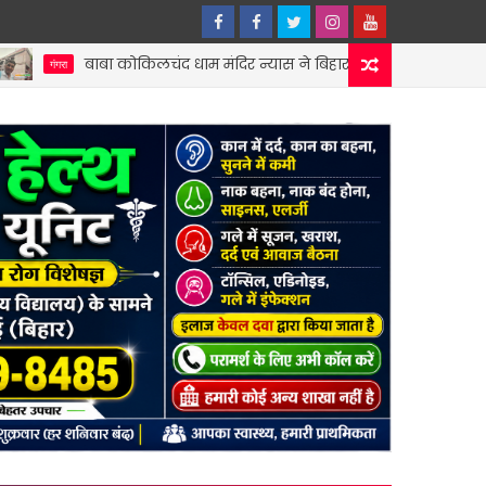
 कोकिलचंद धाम मंदिर न्यास ने बिहार धार्मिक न्यास पर्षद को सौंपी वर्ष 2025 