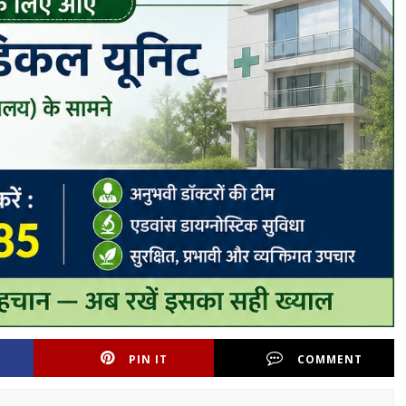
PIN IT
COMMENT