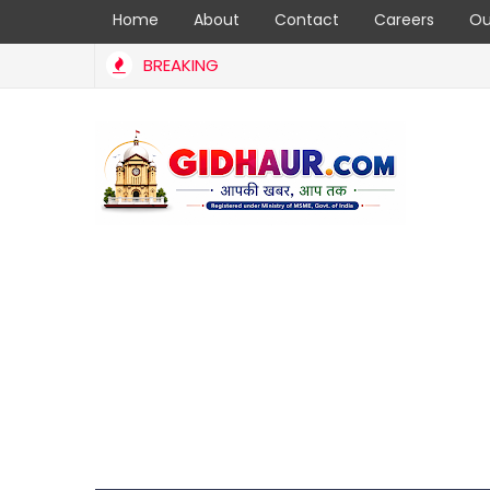
Home
About
Contact
Careers
Ou
BREAKING