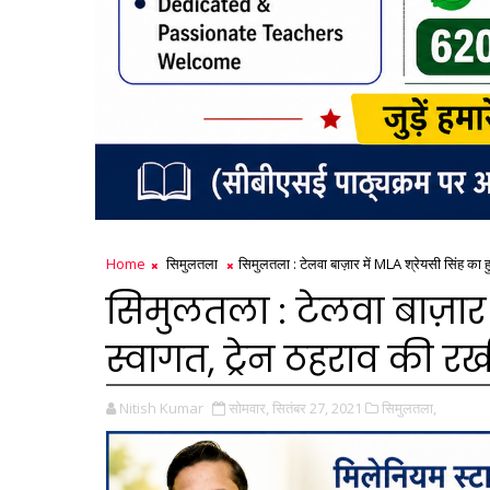
Home
सिमुलतला
सिमुलतला : टेलवा बाज़ार में MLA श्रेयसी सिंह का ह
सिमुलतला : टेलवा बाज़ार म
स्वागत, ट्रेन ठहराव की रख
Nitish Kumar
सोमवार, सितंबर 27, 2021
सिमुलतला,