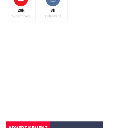
28k
3k
Subscribes
Followers
ADVERTISEMENT