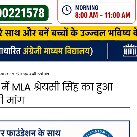
ुआ स्वागत, ट्रेन ठहराव की रखी मांग
ें MLA श्रेयसी सिंह का हुआ
ी मांग