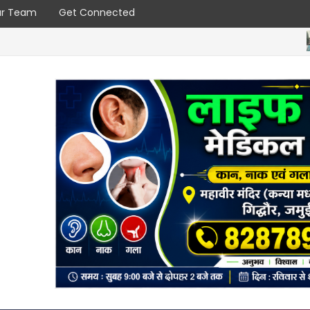
r Team
Get Connected
बाबा
गंगरा