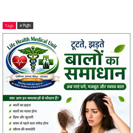
Tags
# गिद्धौर