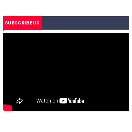
SUBSCRIBE US