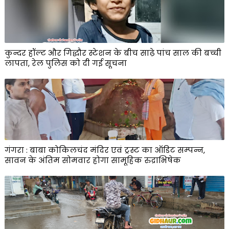
कुन्दर हॉल्ट और गिद्धौर स्टेशन के बीच साढ़े पांच साल की बच्ची
लापता, रेल पुलिस को दी गई सूचना
गंगरा : बाबा कोकिलचंद मंदिर एवं ट्रस्ट का ऑडिट सम्पन्न,
सावन के अंतिम सोमवार होगा सामूहिक रुद्राभिषेक