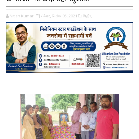
Nitish Kumar
रविवार, सितंबर 05, 2021
गिद्धौर,