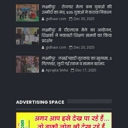
लक्ष्मीपुर : रोजगार मेला बना युवाओं की
उम्मीदों का मंच, 935 युवाओं ने कराया निबंधन
gidhaur.com
Dec 30, 2025
लक्ष्मीपुर में टीएलएम मेले का आयोजन,
शिक्षकों ने नवाचारी शिक्षण सामग्री का किया
प्रदर्शन
gidhaur.com
Dec 20, 2025
लक्ष्मीपुर : लखई पहाड़ी लूटकांड का खुलासा, 3
गिरफ्तार, लूटी गई रकम व सामान बरामद
Aprajita Sinha
Dec 17, 2025
ADVERTISING SPACE