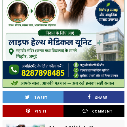
TWEET
SHARE
PIN IT
COMMENT