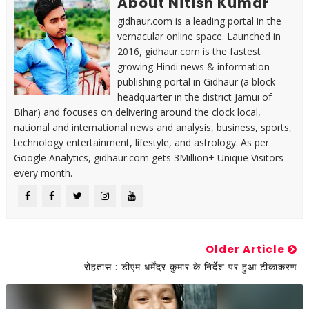
About Nitish Kumar
gidhaur.com is a leading portal in the
vernacular online space. Launched in
2016, gidhaur.com is the fastest
growing Hindi news & information
publishing portal in Gidhaur (a block
headquarter in the district Jamui of
Bihar) and focuses on delivering around the clock local,
national and international news and analysis, business, sports,
technology entertainment, lifestyle, and astrology. As per
Google Analytics, gidhaur.com gets 3Million+ Unique Visitors
every month.
Older Article
रोहतास : डीएम धर्मेंद्र कुमार के निर्देश पर हुआ टीकाकरण