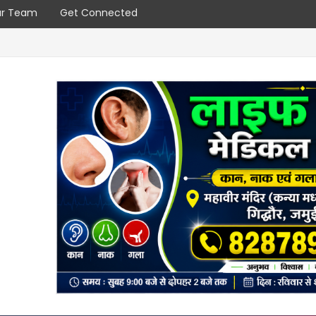
r Team
Get Connected
गंगरा