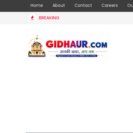
Home
About
Contact
Careers
Ou
BREAKING