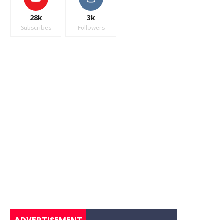
28k
3k
Subscribes
Followers
ADVERTISEMENT