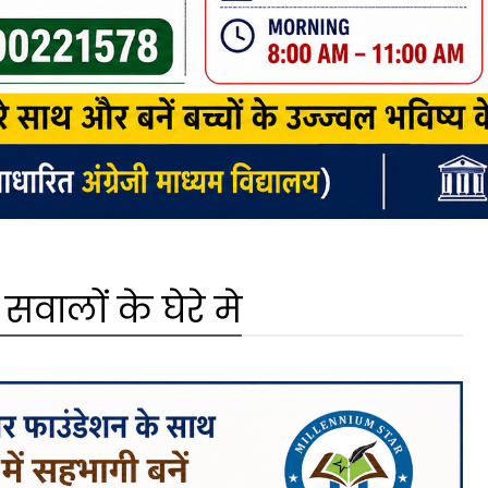
वालों के घेरे मे