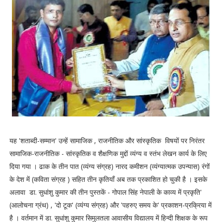
यह 'शताब्दी-सम्मान' उन्हें सामाजिक , राजनीतिक और सांस्कृतिक विषयों पर निरंतर
सामाजिक-राजनीतिक - सांस्कृतिक व शैक्षणिक मुद्दों व्यंग्य व स्तंभ लेखन कार्य के लिए
दिया गया । ढाक के तीन पात (व्यंग्य संग्रह) नारद कमीशन (व्यंग्यात्मक उपन्यास) रंगों
के देश में (कविता संग्रह ) सहित तीन कृतियाँ अब तक प्रकाशित हो चुकी है । इसके
अलावा डा. सुधांशु कुमार की तीन पुस्तकें - गोपाल सिंह नेपाली के काव्य में प्रकृति'
(आलोचना ग्रंथ) , 'दो टूक' (व्यंग्य संग्रह) और 'पहरुए समय के' प्रकाशन-प्रक्रिया में
है । वर्तमान में डा. सुधांशु कुमार सिमुलतला आवासीय विद्यालय में हिन्दी शिक्षक के रूप