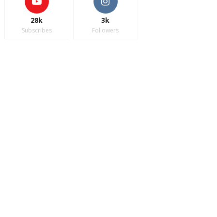
28k
3k
Subscribes
Followers