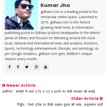
Kumar Jha
gidhaur.com is a leading portal in the
vernacular online space. Launched in
2016, gidhaur.com is the fastest
growing Hindi news & information
publishing portal in Gidhaur (a block headquarter in the district
Jamui of Bihar) and focuses on delivering around the clock
local, national and international news and analysis, business,
sports, technology entertainment, lifestyle, and astrology. As
per Google Analytics, gidhaur.com gets 3Million+ Unique
Visitors every month.
Newer Article
अलीगंज : कश्मीर में धारा 370 व 35 ए हटाने पर मोदी सरकार को बधाई
Older Article
गिद्धौर : रेलवे ट्रैक पर मिली अज्ञात युवक की लाश, अनुसंधान जारी