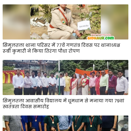
सिमुलतला थाना परिसर में 77वें गणतंत्र दिवस पर थानाध्यक्ष
रूबी कुमारी ने किया तिरंगा पौधा रोपण
सिमुलतला आवासीय विद्यालय में धूमधाम से मनाया गया 79वां
स्वतंत्रता दिवस समारोह