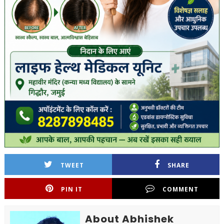
TWEET
SHARE
PIN IT
COMMENT
About Abhishek