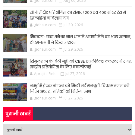
gidhaur.com
Aug 06, 2026
सोनो में दौड़ प्रतियोगिता का रोमांच! 200 एवं 400 मीटर रेस में
खिलाड़ियों ने दिखाया दम
gidhaur.com
Jul 30, 2026
सिकंदरा : बाबा धनेश्वर नाथ धाम में श्रावणी मेले का भव्य आगाज,
डीएम-एसपी ने किया उद्घाटन
gidhaur.com
Jul 29, 2026
सिमुलतला की बेटी जूही को CBSE एथलेटिक्स क्लस्टर में रजत,
राष्ट्रीय प्रतियोगिता के लिए क्वालीफाई
Aprajita Sinha
Jul 27, 2026
जमुई में इंटक संगठन को मिली नई मजबूती, विकास रंजन बने
जिला अध्यक्ष, श्रमिकों को मिलेगा लाभ
gidhaur.com
Jul 27, 2026
पुरानी खबरें