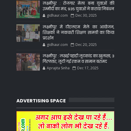
लक्ष्मीपुर : रोजगार मेला बना युवाओं की
उम्मीदों का मंच, 935 युवाओं ने कराया निबंधन
gidhaur.com
Dec 30, 2025
लक्ष्मीपुर में टीएलएम मेले का आयोजन,
शिक्षकों ने नवाचारी शिक्षण सामग्री का किया
प्रदर्शन
gidhaur.com
Dec 20, 2025
लक्ष्मीपुर : लखई पहाड़ी लूटकांड का खुलासा, 3
गिरफ्तार, लूटी गई रकम व सामान बरामद
Aprajita Sinha
Dec 17, 2025
ADVERTISING SPACE