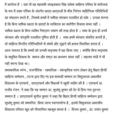
में कार्यरत हैं । वहां भी वह महाकवि रामइकबाल सिंह राकेश साहित्य परिषद के संयोजक
के रूप में उक्त परिषद के अंतर्गत छात्र-छात्राओं के बीच निरंतर साहित्यिक गतिविधियों
का संचालन करते हैं , जिससे बच्चों में भाषिक संस्कार पल्लवित हो सके । उनका मानना
है कि बिना भाषिक दक्षता के छात्रों के व्यक्तित्व का सर्वांगीण विकास संभव नहीं ।
भाषिक दक्षता के बिना व्यक्ति निष्प्राण पाषाण की तरह होता है । भाषा के द्वारा ही उनमें
संस्कार और संस्कृति पल्लवित पुष्पित होती है । भाषा हममें संस्कार संचरित करती है ,
तो साहित्य विपरीत परिस्थितियों से संघर्ष और जूझने की क्षमता विकसित करता है ।
आज जरूरत है कि बच्चों को उनकी मातृभाषा में दक्ष किया जाए । क्योंकि बिना मातृभाषा
के समुचित विकास के समाज और राष्ट्र का कल्याण संभव नहीं । महात्मा गांधी ने भी
यही सपना देखा था।
समसामयिक व्यंग्य , राजनीतिक - सामाजिक - सांस्कृतिक स्तंभ लेखन हेतू बिहार हिन्दी
साहित्य सम्मेलन , पटना द्वारा दिए गए इस शताब्दी सम्मान पर सिमुलतला आवासीय
विद्यालय के प्राचार्य , उपप्राचार्य और शिक्षकों ने खुशी जाहिर की है । प्राचार्य डा.
राजीव रंजन ने कहा कि यह सम्मान डा. सुधांशु कुमार को देर से दिया गया दुरुस्त
सम्मान है । उपप्राचार्य सुनील कुमार ने कहा कि बिहार हिन्दी साहित्य सम्मेलन द्वारा
सुधांशु कुमार को सम्मानित किया जाना स्वागतयोग्य है , इससे सिमुलतला आवासीय
विद्यालय परिवार खुद को गौरवान्वित महसूस करता है । विजय कुमार , डा. जयंत कुमार