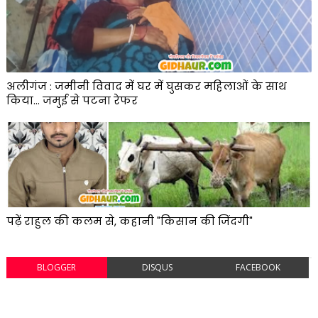
अलीगंज : जमीनी विवाद में घर में घुसकर महिलाओं के साथ
किया... जमुई से पटना रेफर
पढ़ें राहुल की कलम से, कहानी "किसान की जिंदगी"
BLOGGER
DISQUS
FACEBOOK