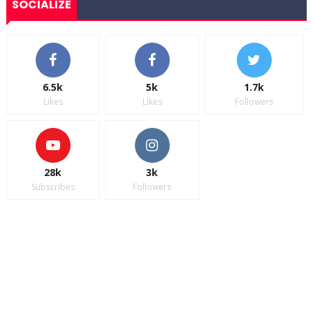
SOCIALIZE
6.5k
5k
1.7k
Likes
Likes
Followers
28k
3k
Subscribes
Followers