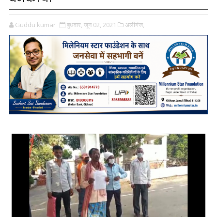
Guddu kumar
बुधवार, जून 02, 2021
अलीगंज,