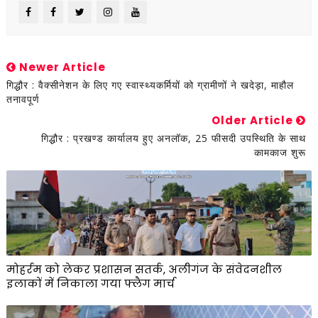
Newer Article
गिद्धौर : वैक्सीनेशन के लिए गए स्वास्थ्यकर्मियों को ग्रामीणों ने खदेड़ा, माहौल
तनावपूर्ण
Older Article
गिद्धौर : प्रखण्ड कार्यालय हुए अनलॉक, 25 फीसदी उपस्थिति के साथ
कामकाज शुरू
मोहर्रम को लेकर प्रशासन सतर्क, अलीगंज के संवेदनशील
इलाकों में निकाला गया फ्लैग मार्च