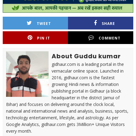
TWEET
SHARE
PIN IT
COMMENT
About Guddu kumar
gidhaur.com is a leading portal in the
vernacular online space. Launched in
2016, gidhaur.com is the fastest
growing Hindi news & information
publishing portal in Gidhaur (a block
headquarter in the district Jamui of
Bihar) and focuses on delivering around the clock local,
national and international news and analysis, business, sports,
technology entertainment, lifestyle, and astrology. As per
Google Analytics, gidhaur.com gets 3Million+ Unique Visitors
every month.