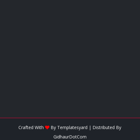
Crafted With
By
Templatesyard
| Distributed By
GidhaurDotCom