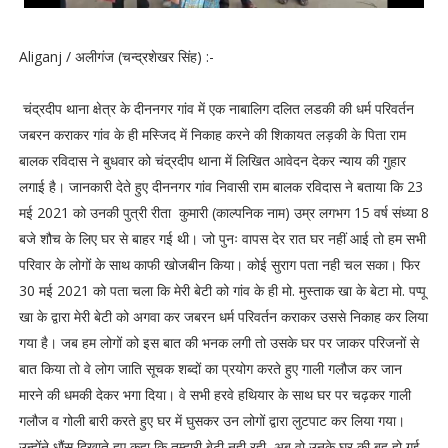
Aliganj / अलीगंज (चन्द्रशेखर सिंह) :-
चंद्रदीप थाना क्षेत्र के दीननगर गांव में एक नाबालिग दलित लडकी की धर्म परिवर्तन
जबरन कराकर गांव के ही मस्जिद में निकाह करने की शिकायत लड़की के पिता राम
बालक रविदास ने बुधवार को चंद्रदीप थाना में लिखित आवेदन देकर न्याय की गुहार
लगाई है। जानकारी देते हुए दीननगर गांव निवासी राम बालक रविदास ने बताया कि 23
मई 2021 को उनकी पुत्री रीता कुमारी (काल्पनिक नाम) उम्र लगभग 15 वर्ष संध्या 8
बजे शौच के लिए घर से बाहर गई थी। जो पुनः वापस देर रात घर नहीं आई तो हम सभी
परिवार के लोगों के साथ काफी खोजबीन किया। कोई सुराग पता नही चल सका। फिर
30 मई 2021 को पता चला कि मेरी बेटी को गांव के ही मो. मुस्ताक खा के बेटा मो. पप्पू
खा के द्वारा मेरी बेटी को अगवा कर जबरन धर्म परिवर्तन कराकर उससे निकाह कर लिया
गया है। जब हम लोगों को इस बात की भनक लगी तो उसके घर पर जाकर परिजनों से
बात किया तो वे लोग जाति सूचक शब्दों का प्रयोग करते हुए गाली गलौज कर जान
मारने की धमकी देकर भगा दिया। वे सभी हरवे हथियार के साथ घर पर चढ़कर गाली
गलौज व गोली बारी करते हुए घर में घुसकर उन लोगों द्वारा लुटपाट कर लिया गया।
उन्होंने धौंस दिखाते हुए कहा कि तुम्हारी बेटी नही रही, अब वो उनके घर की बहु हो गई