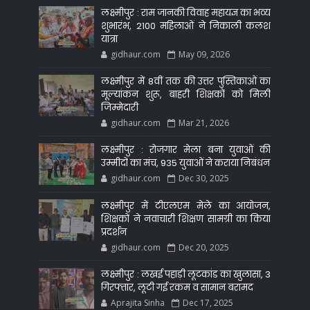
लक्ष्मीपुर : राम जानकी विवाह महायज्ञ का भव्य
शुभारंभ, 2100 महिलाओं ने निकाली कलश
यात्रा
gidhaur.com
May 09, 2026
लक्ष्मीपुर में 8वीं तक की उत्तर पुस्तिकाओं का
मूल्यांकन शुरू, बाहरी शिक्षकों को मिली
जिम्मेदारी
gidhaur.com
Mar 21, 2026
लक्ष्मीपुर : रोजगार मेला बना युवाओं की
उम्मीदों का मंच, 935 युवाओं ने कराया निबंधन
gidhaur.com
Dec 30, 2025
लक्ष्मीपुर में टीएलएम मेले का आयोजन,
शिक्षकों ने नवाचारी शिक्षण सामग्री का किया
प्रदर्शन
gidhaur.com
Dec 20, 2025
लक्ष्मीपुर : लखई पहाड़ी लूटकांड का खुलासा, 3
गिरफ्तार, लूटी गई रकम व सामान बरामद
Aprajita Sinha
Dec 17, 2025