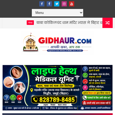
बाबा कोकिलचंद धाम मंदिर न्यास ने बिहार धार्मिक न्यास पर्षद को
गंगरा