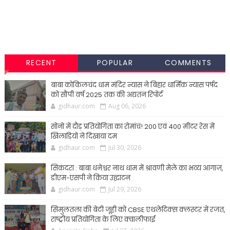
RECENT
POPULAR
COMMENTS
बाबा कोकिलचंद धाम मंदिर न्यास ने बिहार धार्मिक न्यास पर्षद
को सौंपी वर्ष 2025 तक की अद्यतन रिपोर्ट
gidhaur.com
Aug 06, 2026
सोनो में दौड़ प्रतियोगिता का रोमांच! 200 एवं 400 मीटर रेस में
खिलाड़ियों ने दिखाया दम
gidhaur.com
Jul 30, 2026
सिकंदरा : बाबा धनेश्वर नाथ धाम में श्रावणी मेले का भव्य आगाज,
डीएम-एसपी ने किया उद्घाटन
gidhaur.com
Jul 29, 2026
सिमुलतला की बेटी जूही को CBSE एथलेटिक्स क्लस्टर में रजत,
राष्ट्रीय प्रतियोगिता के लिए क्वालीफाई