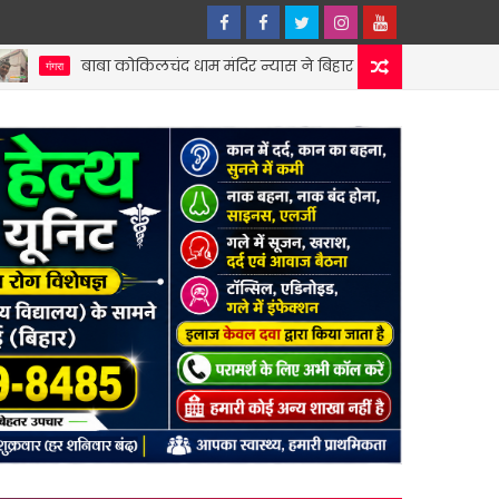
कोकिलचंद धाम मंदिर न्यास ने बिहार धार्मिक न्यास पर्षद को सौंपी वर्ष 2025 