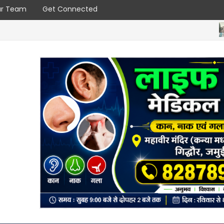
r Team
Get Connected
बाबा 
गंगरा