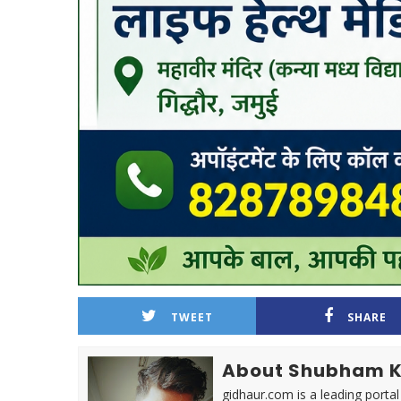
TWEET
SHARE
About Shubham 
gidhaur.com is a leading portal