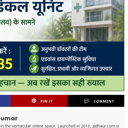
PIN IT
COMMENT
Kumar
 in the vernacular online space. Launched in 2016, gidhaur.com is