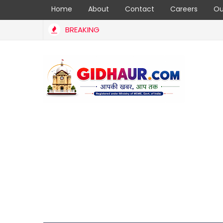
Home
About
Contact
Careers
Ou
BREAKING