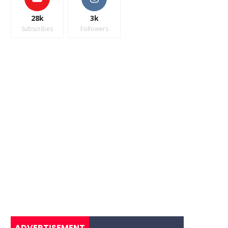
28k
3k
Subscribes
Followers
ADVERTISEMENT