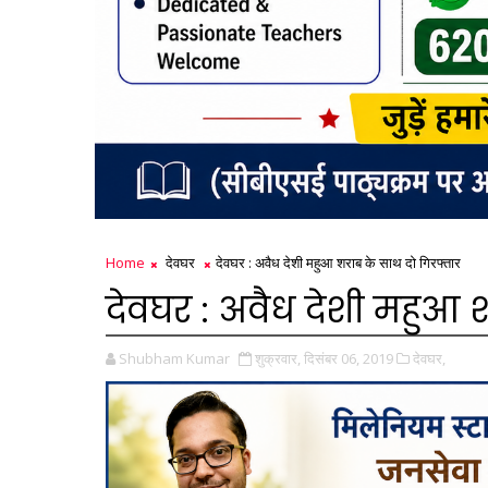
Home
देवघर
देवघर : अवैध देशी महुआ शराब के साथ दो गिरफ्तार
देवघर : अवैध देशी महुआ 
Shubham Kumar
शुक्रवार, दिसंबर 06, 2019
देवघर,