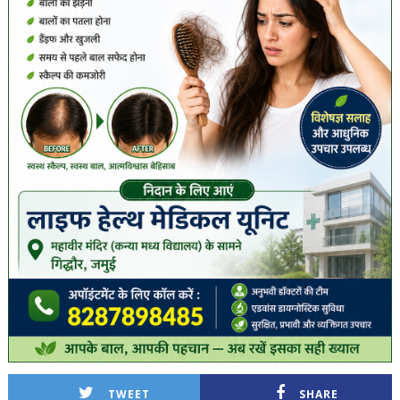
TWEET
SHARE