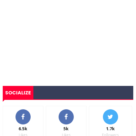
SOCIALIZE
6.5k
5k
1.7k
Likes
Likes
Followers