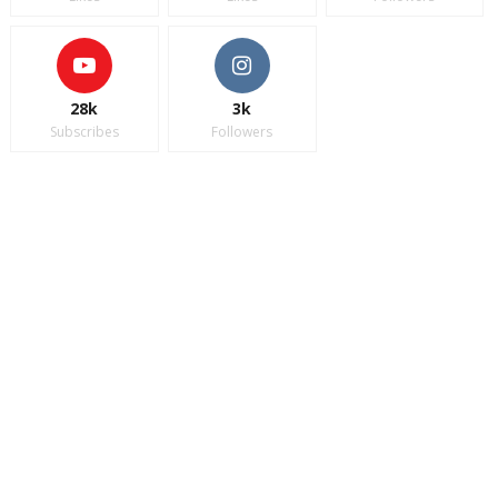
28k
3k
Subscribes
Followers