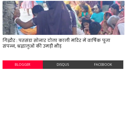
गिद्धौर : पतसंडा सोनार टोला काली मंदिर में वार्षिक पूजा
संपन्न, श्रद्धालुओं की उमड़ी भीड़
BLOGGER
DISQUS
FACEBOOK