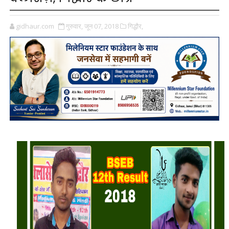
gidhaur.com
गुरुवार, जून 07, 2018
गिद्धौर,