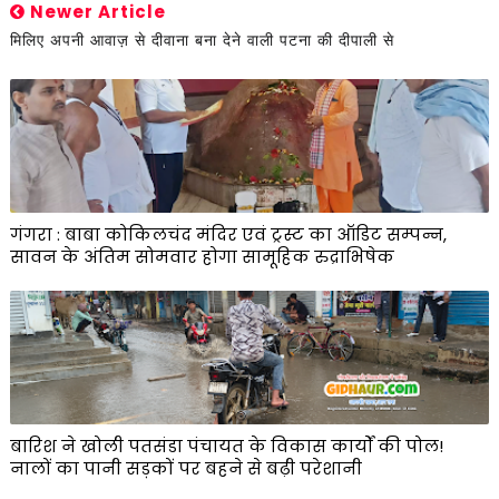
Newer Article
मिलिए अपनी आवाज़ से दीवाना बना देने वाली पटना की दीपाली से
गंगरा : बाबा कोकिलचंद मंदिर एवं ट्रस्ट का ऑडिट सम्पन्न,
सावन के अंतिम सोमवार होगा सामूहिक रुद्राभिषेक
बारिश ने खोली पतसंडा पंचायत के विकास कार्यों की पोल!
नालों का पानी सड़कों पर बहने से बढ़ी परेशानी