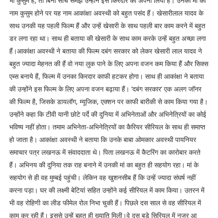
भी कुसुम हैं, तो बिना सोच समझे उन्होंने इस किरदार को अपना लिया हैं। उनकी माँ का
नाम कुसुम होने पर यह नाम आकांक्षा अवस्थी को बहुत पसंद हैं। खेसारीलाल यादव के
साथ उनकी यह पहली फिल्म हैं और उन्हें खेसारी के साथ पहली बार काम करने में बहुत
डर लगा रहा था। साथ ही बताया की खेसारी के साथ काम करके उन्हें बहुत अच्छा लगा
हैं।आकांक्षा अवस्थी ने बताया की फिल्म दबंग सरकार को लेकर खेसारी लाल यादव ने
बहुत ज्यादा मेहनत की हैं वो नया लुक पाने के लिए अपना वजन कम किया हैं और सिक्स
एब्स बनाये हैं, फिल्म में उनका किरदार काफी हटकर होगा। साथ ही आकांक्षा ने बताया
की उन्होंने इस फिल्म के लिए अपना वजन बढ़ाया हैं। ‘दबंग सरकार’ एक अलग जॉनर
की फिल्म है, जिसके डायलॉग, म्यूजिक, एक्शन पर काफी बारीकी से काम किया गया है।
उन्होंने कहा कि टीवी यानी छोटे पर्दे की दुनिया में अभिनेताओं और अभिनेत्रियों का कोई
भविष्य नहीं होता। तमाम अभिनेता-अभिनेत्रियों का कैरियर सीरियल के साथ ही समाप्त
हो जाता है। आकांक्षा अवस्थी ने बताया कि उनके बाबा ओमकार अवस्थी पायनियर
समाचार पत्र लखनऊ में संवाददाता थे। पिता लखनऊ में कैटरिंग का कारोबार करते
हैं। अभिनय की दुनिया तक राह बनाने में उनकी मां का बहुत ही सहयोग रहा। मां के
सहयोग से ही वह मुम्बई पहुंची। लेकिन वह खुशनसीब हैं कि उन्हें ज्यादा संघर्ष नहीं
करना पड़ा। घर की लक्ष्मी बेटियां सहित उन्होंने कई सीरियल में काम किया। उतरन में
भी वह रोहिणी का लीड फीमेल रोल निभा चुकी हैं। पिछले दस साल से वह सीरियल में
काम कर रही हैं। इससे उन्हें बहुत ही ख्याति मिली।वे दस बड़े सिरियल में नजर आ