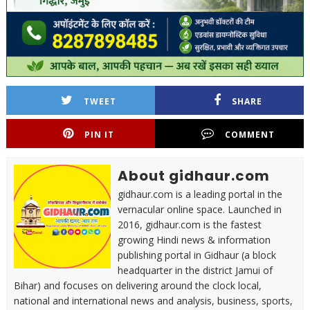
TWEET
SHARE
PIN IT
COMMENT
About gidhaur.com
gidhaur.com is a leading portal in the
vernacular online space. Launched in
2016, gidhaur.com is the fastest
growing Hindi news & information
publishing portal in Gidhaur (a block
headquarter in the district Jamui of
Bihar) and focuses on delivering around the clock local,
national and international news and analysis, business, sports,