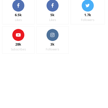
6.5k
5k
1.7k
Likes
Likes
Followers
28k
3k
Subscribes
Followers