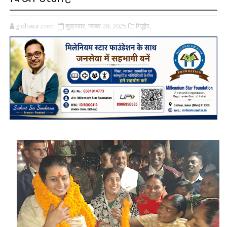
gidhaur.com
शुक्रवार, नवंबर 28, 2025
गिद्धौर,