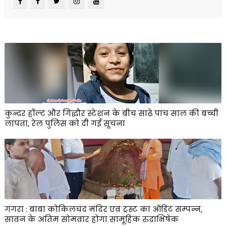
कुन्दर हॉल्ट और गिद्धौर स्टेशन के बीच साढ़े पांच साल की बच्ची
लापता, रेल पुलिस को दी गई सूचना
गंगरा : बाबा कोकिलचंद मंदिर एवं ट्रस्ट का ऑडिट सम्पन्न,
सावन के अंतिम सोमवार होगा सामूहिक रुद्राभिषेक