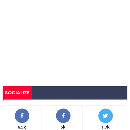
SOCIALIZE
6.5k
5k
1.7k