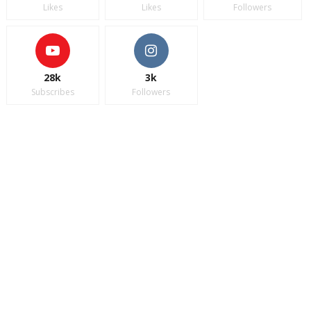
Likes
Likes
Followers
28k
3k
Subscribes
Followers