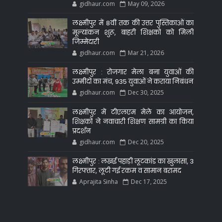
gidhaur.com
May 09, 2026
लक्ष्मीपुर में 8वीं तक की उत्तर पुस्तिकाओं का
मूल्यांकन शुरू, बाहरी शिक्षकों को मिली
जिम्मेदारी
gidhaur.com
Mar 21, 2026
लक्ष्मीपुर : रोजगार मेला बना युवाओं की
उम्मीदों का मंच, 935 युवाओं ने कराया निबंधन
gidhaur.com
Dec 30, 2025
लक्ष्मीपुर में टीएलएम मेले का आयोजन,
शिक्षकों ने नवाचारी शिक्षण सामग्री का किया
प्रदर्शन
gidhaur.com
Dec 20, 2025
लक्ष्मीपुर : लखई पहाड़ी लूटकांड का खुलासा, 3
गिरफ्तार, लूटी गई रकम व सामान बरामद
Aprajita Sinha
Dec 17, 2025