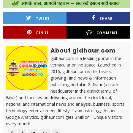
TWEET
SHARE
PIN IT
COMMENT
About gidhaur.com
gidhaur.com is a leading portal in the
vernacular online space. Launched in
2016, gidhaur.com is the fastest
growing Hindi news & information
publishing portal in Gidhaur (a block
headquarter in the district Jamui of
Bihar) and focuses on delivering around the clock local,
national and international news and analysis, business, sports,
technology entertainment, lifestyle, and astrology. As per
Google Analytics, gidhaur.com gets 3Million+ Unique Visitors
every month.