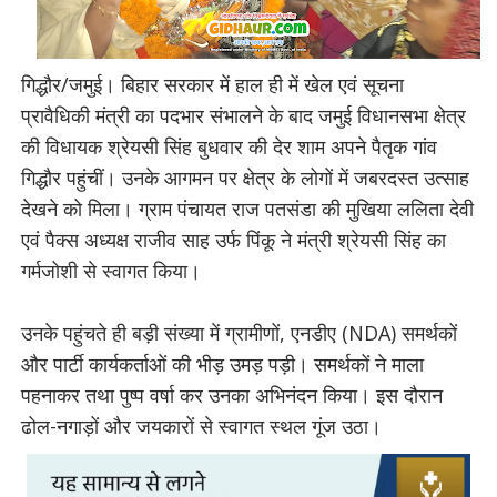
गिद्धौर/जमुई। बिहार सरकार में हाल ही में खेल एवं सूचना
प्रावैधिकी मंत्री का पदभार संभालने के बाद जमुई विधानसभा क्षेत्र
की विधायक श्रेयसी सिंह बुधवार की देर शाम अपने पैतृक गांव
गिद्धौर पहुंचीं। उनके आगमन पर क्षेत्र के लोगों में जबरदस्त उत्साह
देखने को मिला। ग्राम पंचायत राज पतसंडा की मुखिया ललिता देवी
एवं पैक्स अध्यक्ष राजीव साह उर्फ पिंकू ने मंत्री श्रेयसी सिंह का
गर्मजोशी से स्वागत किया।
उनके पहुंचते ही बड़ी संख्या में ग्रामीणों, एनडीए (NDA) समर्थकों
और पार्टी कार्यकर्ताओं की भीड़ उमड़ पड़ी। समर्थकों ने माला
पहनाकर तथा पुष्प वर्षा कर उनका अभिनंदन किया। इस दौरान
ढोल-नगाड़ों और जयकारों से स्वागत स्थल गूंज उठा।